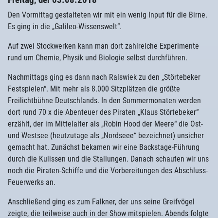
Den Vormittag gestalteten wir mit ein wenig Input für die Birne.
Es ging in die „Galileo-Wissenswelt“.
Auf zwei Stockwerken kann man dort zahlreiche Experimente
rund um Chemie, Physik und Biologie selbst durchführen.
Nachmittags ging es dann nach Ralswiek zu den „Störtebeker
Festspielen“. Mit mehr als 8.000 Sitzplätzen die größte
Freilichtbühne Deutschlands. In den Sommermonaten werden
dort rund 70 x die Abenteuer des Piraten „Klaus Störtebeker“
erzählt, der im Mittelalter als „Robin Hood der Meere“ die Ost-
und Westsee (heutzutage als „Nordseee“ bezeichnet) unsicher
gemacht hat. Zunächst bekamen wir eine Backstage-Führung
durch die Kulissen und die Stallungen. Danach schauten wir uns
noch die Piraten-Schiffe und die Vorbereitungen des Abschluss-
Feuerwerks an.
Anschließend ging es zum Falkner, der uns seine Greifvögel
zeigte, die teilweise auch in der Show mitspielen. Abends folgte