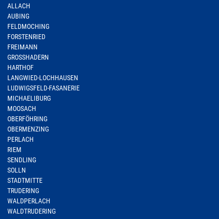
ALLACH
AUBING
FELDMOCHING
FORSTENRIED
FREIMANN
GROSSHADERN
HARTHOF
LANGWIED-LOCHHAUSEN
LUDWIGSFELD-FASANERIE
MICHAELIBURG
MOOSACH
OBERFÖHRING
OBERMENZING
PERLACH
RIEM
SENDLING
SOLLN
STADTMITTE
TRUDERING
WALDPERLACH
WALDTRUDERING