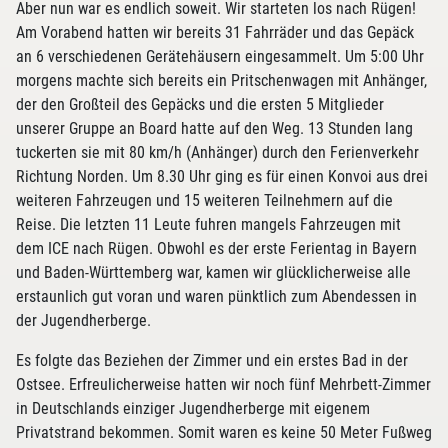
Aber nun war es endlich soweit. Wir starteten los nach Rügen!
Am Vorabend hatten wir bereits 31 Fahrräder und das Gepäck
an 6 verschiedenen Gerätehäusern eingesammelt. Um 5:00 Uhr
morgens machte sich bereits ein Pritschenwagen mit Anhänger,
der den Großteil des Gepäcks und die ersten 5 Mitglieder
unserer Gruppe an Board hatte auf den Weg. 13 Stunden lang
tuckerten sie mit 80 km/h (Anhänger) durch den Ferienverkehr
Richtung Norden. Um 8.30 Uhr ging es für einen Konvoi aus drei
weiteren Fahrzeugen und 15 weiteren Teilnehmern auf die
Reise. Die letzten 11 Leute fuhren mangels Fahrzeugen mit
dem ICE nach Rügen. Obwohl es der erste Ferientag in Bayern
und Baden-Württemberg war, kamen wir glücklicherweise alle
erstaunlich gut voran und waren pünktlich zum Abendessen in
der Jugendherberge.
Es folgte das Beziehen der Zimmer und ein erstes Bad in der
Ostsee. Erfreulicherweise hatten wir noch fünf Mehrbett-Zimmer
in Deutschlands einziger Jugendherberge mit eigenem
Privatstrand bekommen. Somit waren es keine 50 Meter Fußweg