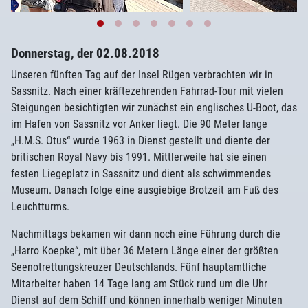
Donnerstag, der 02.08.2018
Unseren fünften Tag auf der Insel Rügen verbrachten wir in
Sassnitz. Nach einer kräftezehrenden Fahrrad-Tour mit vielen
Steigungen besichtigten wir zunächst ein englisches U-Boot, das
im Hafen von Sassnitz vor Anker liegt. Die 90 Meter lange
„H.M.S. Otus“ wurde 1963 in Dienst gestellt und diente der
britischen Royal Navy bis 1991. Mittlerweile hat sie einen
festen Liegeplatz in Sassnitz und dient als schwimmendes
Museum. Danach folge eine ausgiebige Brotzeit am Fuß des
Leuchtturms.
Nachmittags bekamen wir dann noch eine Führung durch die
„Harro Koepke“, mit über 36 Metern Länge einer der größten
Seenotrettungskreuzer Deutschlands. Fünf hauptamtliche
Mitarbeiter haben 14 Tage lang am Stück rund um die Uhr
Dienst auf dem Schiff und können innerhalb weniger Minuten