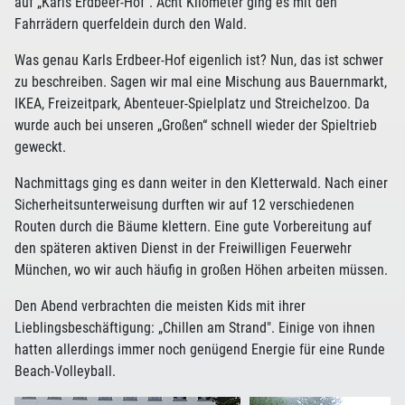
auf „Karls Erdbeer-Hof“. Acht Kilometer ging es mit den
Fahrrädern querfeldein durch den Wald.
Was genau Karls Erdbeer-Hof eigenlich ist? Nun, das ist schwer
zu beschreiben. Sagen wir mal eine Mischung aus Bauernmarkt,
IKEA, Freizeitpark, Abenteuer-Spielplatz und Streichelzoo. Da
wurde auch bei unseren „Großen“ schnell wieder der Spieltrieb
geweckt.
Nachmittags ging es dann weiter in den Kletterwald. Nach einer
Sicherheitsunterweisung durften wir auf 12 verschiedenen
Routen durch die Bäume klettern. Eine gute Vorbereitung auf
den späteren aktiven Dienst in der Freiwilligen Feuerwehr
München, wo wir auch häufig in großen Höhen arbeiten müssen.
Den Abend verbrachten die meisten Kids mit ihrer
Lieblingsbeschäftigung: „Chillen am Strand". Einige von ihnen
hatten allerdings immer noch genügend Energie für eine Runde
Beach-Volleyball.