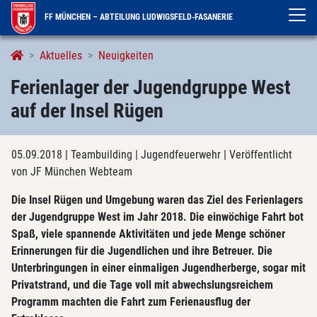
FF MÜNCHEN – ABTEILUNG LUDWIGSFELD-FASANERIE
Aktuelles
Neuigkeiten
Ferienlager der Jugendgruppe West
auf der Insel Rügen
05.09.2018
| Teambuilding | Jugendfeuerwehr
| Veröffentlicht
von JF München Webteam
Die Insel Rügen und Umgebung waren das Ziel des Ferienlagers
der Jugendgruppe West im Jahr 2018. Die einwöchige Fahrt bot
Spaß, viele spannende Aktivitäten und jede Menge schöner
Erinnerungen für die Jugendlichen und ihre Betreuer. Die
Unterbringungen in einer einmaligen Jugendherberge, sogar mit
Privatstrand, und die Tage voll mit abwechslungsreichem
Programm machten die Fahrt zum Ferienausflug der