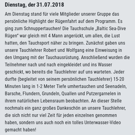
Dienstag, der 31.07.2018
Am Dienstag stand für viele Mitglieder unserer Gruppe das
persönliche Highlight der Rügenfahrt auf dem Programm. Es
ging zum Schnuppertauchen! Die Tauchschule „Baltic Sea-Dive
Rügen“ war gleich mit 4 Mann angerückt, um allen, die Lust
hatten, den Tauchsport näher zu bringen. Zunächst gaben uns
unsere Tauchlehrer Robert und Wolfgang eine Einweisung in
den Umgang mit der Tauchausrüstung. Anschließend wurden die
Teilnehmer nach und nach eingekleidet und ins Wasser
geschickt, wo bereits die Tauchlehrer auf uns warteten. Jeder
durfte (begleitet von seinem persönlichen Tauchlehrer) 15-20
Minuten lang in 1-2 Meter Tiefe umhertauchen und Seenadeln,
Barsche, Flundern, Grundeln, Quallen und Putzergarnelen in
ihrem natürlichen Lebensraum beobachten. An dieser Stelle
nochmals ein ganz großes Dankeschön an unsere Tauchlehrer,
die sich nicht nur viel Zeit für jeden einzelnen genommen
haben, sondern uns auch noch ein tolles Unterwasser-Video
gemacht haben!