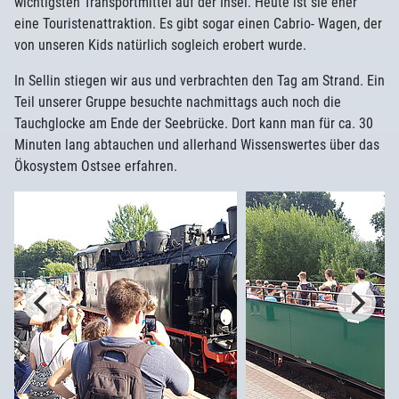
wichtigsten Transportmittel auf der Insel. Heute ist sie eher
eine Touristenattraktion. Es gibt sogar einen Cabrio- Wagen, der
von unseren Kids natürlich sogleich erobert wurde.
In Sellin stiegen wir aus und verbrachten den Tag am Strand. Ein
Teil unserer Gruppe besuchte nachmittags auch noch die
Tauchglocke am Ende der Seebrücke. Dort kann man für ca. 30
Minuten lang abtauchen und allerhand Wissenswertes über das
Ökosystem Ostsee erfahren.