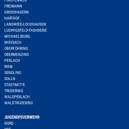
FORSTENRIED
FREIMANN
GROSSHADERN
HARTHOF
LANGWIED-LOCHHAUSEN
LUDWIGSFELD-FASANERIE
MICHAELIBURG
MOOSACH
OBERFÖHRING
OBERMENZING
PERLACH
RIEM
SENDLING
SOLLN
STADTMITTE
TRUDERING
WALDPERLACH
WALDTRUDERING
JUGENDFEUERWEHR
NORD