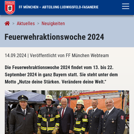
FF MÜNCHEN – ABTEILUNG LUDWIGSFELD-FASANERIE
Aktuelles
Neuigkeiten
Feuerwehraktionswoche 2024
14.09.2024
| Veröffentlicht von FF München Webteam
Die Feuerwehraktionswoche 2024 findet vom 13. bis 22.
September 2024 in ganz Bayern statt. Sie steht unter dem
Motto „Nutze deine Stärken. Verändere deine Welt.“