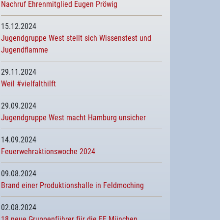
Nachruf Ehrenmitglied Eugen Pröwig
15.12.2024
Jugendgruppe West stellt sich Wissenstest und
Jugendflamme
29.11.2024
Weil #vielfalthilft
29.09.2024
Jugendgruppe West macht Hamburg unsicher
14.09.2024
Feuerwehraktionswoche 2024
09.08.2024
Brand einer Produktionshalle in Feldmoching
02.08.2024
18 neue Gruppenführer für die FF München