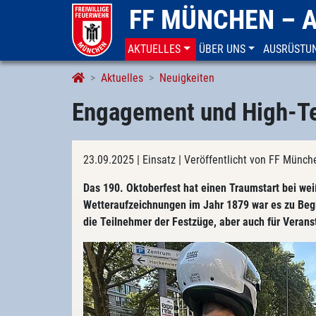
FF MÜNCHEN – 
AKTUELLES
ÜBER UNS
AUSRÜSTU
Aktuelles
Neuigkeiten
Engagement und High-Tec
23.09.2025
| Einsatz
| Veröffentlicht von FF Mün
Das 190. Oktoberfest hat einen Traumstart bei we
Wetteraufzeichnungen im Jahr 1879 war es zu Begi
die Teilnehmer der Festzüge, aber auch für Veranst