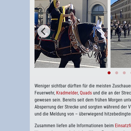
Weniger sichtbar dürften für die meisten Zuschaue
Feuerwehr,
Kradmelder
,
Quads
und die an der Strec
gewesen sein. Bereits seit dem frühen Morgen unt
Absperrung der Strecke und sorgten während der V
und die Meldung von – überwiegend hitzebedingten
Zusammen liefen alle Informationen beim
Einsatzf