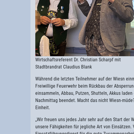
Wirtschaftsreferent Dr. Christian Scharpf mit
Stadtbrandrat Claudius Blank
Während die letzten Teilnehmer auf der Wiesn einm
Freiwillige Feuerwehr beim Rückbau der Absperrun
einsammeln, Abbau, Putzen, Shutteln, Akkus laden -
Nachmittag beendet. Macht das nicht Wiesn-müde? „
Einheit.
„Wir freuen uns jedes Jahr sehr auf den Start der
unsere Fähigkeiten für jegliche Art von Einsätzen.
Einsatzführungsdienst für die gute Zusammenarbe