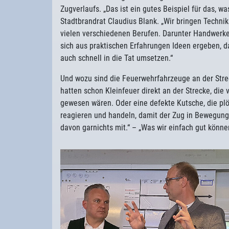
Zugverlaufs. „Das ist ein gutes Beispiel für das, wa
Stadtbrandrat Claudius Blank. „Wir bringen Techn
vielen verschiedenen Berufen. Darunter Handwerke
sich aus praktischen Erfahrungen Ideen ergeben, d
auch schnell in die Tat umsetzen.“
Und wozu sind die Feuerwehrfahrzeuge an der Strec
hatten schon Kleinfeuer direkt an der Strecke, die
gewesen wären. Oder eine defekte Kutsche, die plöt
reagieren und handeln, damit der Zug in Bewegun
davon garnichts mit.“ – „Was wir einfach gut können