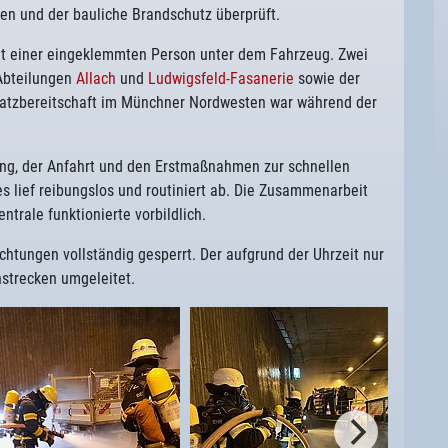
en und der bauliche Brandschutz überprüft.
 einer eingeklemmten Person unter dem Fahrzeug. Zwei
Abteilungen
Allach
und
Ludwigsfeld-Fasanerie
sowie der
satzbereitschaft im Münchner Nordwesten war während der
ung, der Anfahrt und den Erstmaßnahmen zur schnellen
 lief reibungslos und routiniert ab. Die Zusammenarbeit
trale funktionierte vorbildlich.
chtungen vollständig gesperrt. Der aufgrund der Uhrzeit nur
strecken umgeleitet.