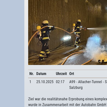
Nr.
Datum
Uhrzeit
Ort
1
25.10.2025
02:17
A99 - Allacher-Tunnel - 
Salzburg
Ziel war die realitätsnahe Erprobung eines kompl
wurde in Zusammenarbeit mit der Autobahn GmbH d