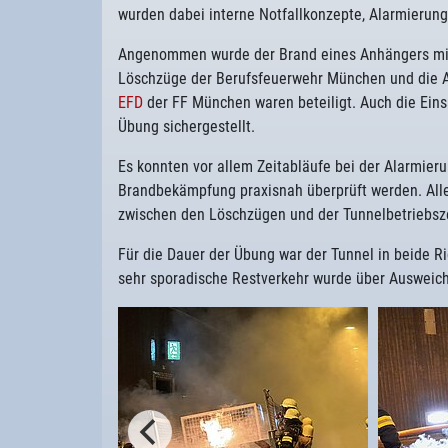
wurden dabei interne Notfallkonzepte, Alarmierung
Angenommen wurde der Brand eines Anhängers mit
Löschzüge der Berufsfeuerwehr München und die 
EFD
der FF München waren beteiligt. Auch die Ein
Übung sichergestellt.
Es konnten vor allem Zeitabläufe bei der Alarmier
Brandbekämpfung praxisnah überprüft werden. Alles
zwischen den Löschzügen und der Tunnelbetriebszen
Für die Dauer der Übung war der Tunnel in beide Ri
sehr sporadische Restverkehr wurde über Ausweich