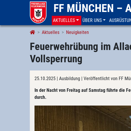
FF MÜNCHEN – 
AKTUELLES
ÜBER UNS
AUSRÜSTU
Aktuelles
Neuigkeiten
Feuerwehrübung im Allac
Vollsperrung
25.10.2025
| Ausbildung
| Veröffentlicht von FF 
In der Nacht von Freitag auf Samstag führte die 
durch.