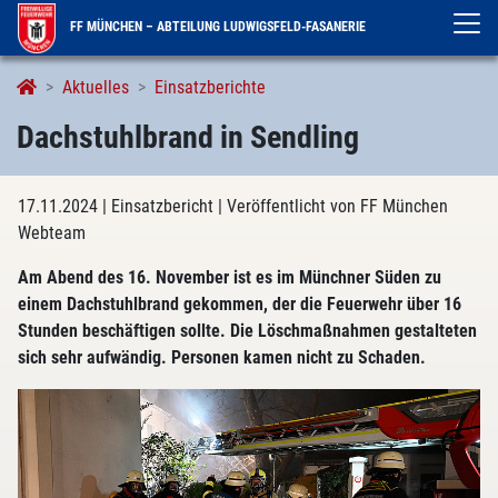
FF MÜNCHEN – ABTEILUNG LUDWIGSFELD-FASANERIE
Aktuelles
Einsatzberichte
Dachstuhlbrand in Sendling
17.11.2024
| Einsatzbericht
| Veröffentlicht von FF München
Webteam
Am Abend des 16. November ist es im Münchner Süden zu
einem Dachstuhlbrand gekommen, der die Feuerwehr über 16
Stunden beschäftigen sollte. Die Löschmaßnahmen gestalteten
sich sehr aufwändig. Personen kamen nicht zu Schaden.