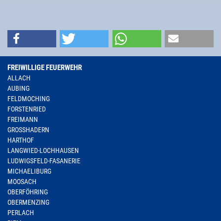
FREIWILLIGE FEUERWEHR
ALLACH
AUBING
FELDMOCHING
FORSTENRIED
FREIMANN
GROSSHADERN
HARTHOF
LANGWIED-LOCHHAUSEN
LUDWIGSFELD-FASANERIE
MICHAELIBURG
MOOSACH
OBERFÖHRING
OBERMENZING
PERLACH