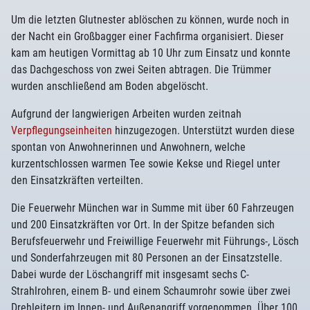
Um die letzten Glutnester ablöschen zu können, wurde noch in
der Nacht ein Großbagger einer Fachfirma organisiert. Dieser
kam am heutigen Vormittag ab 10 Uhr zum Einsatz und konnte
das Dachgeschoss von zwei Seiten abtragen. Die Trümmer
wurden anschließend am Boden abgelöscht.
Aufgrund der langwierigen Arbeiten wurden zeitnah
Verpflegungseinheiten
hinzugezogen. Unterstützt wurden diese
spontan von Anwohnerinnen und Anwohnern, welche
kurzentschlossen warmen Tee sowie Kekse und Riegel unter
den Einsatzkräften verteilten.
Die Feuerwehr München war in Summe mit über 60 Fahrzeugen
und 200 Einsatzkräften vor Ort. In der Spitze befanden sich
Berufsfeuerwehr und Freiwillige Feuerwehr mit Führungs-, Lösch
und Sonderfahrzeugen mit 80 Personen an der Einsatzstelle.
Dabei wurde der Löschangriff mit insgesamt sechs C-
Strahlrohren, einem B- und einem Schaumrohr sowie über zwei
Drehleitern im Innen- und Außenangriff vorgenommen. Über 100