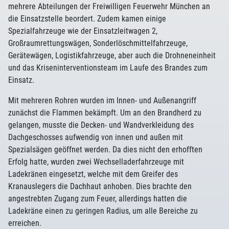
mehrere Abteilungen der Freiwilligen Feuerwehr München an
die Einsatzstelle beordert. Zudem kamen einige
Spezialfahrzeuge wie der Einsatzleitwagen 2,
Großraumrettungswägen, Sonderlöschmittelfahrzeuge,
Gerätewägen, Logistikfahrzeuge, aber auch die Drohneneinheit
und das Kriseninterventionsteam im Laufe des Brandes zum
Einsatz.
Mit mehreren Rohren wurden im Innen- und Außenangriff
zunächst die Flammen bekämpft. Um an den Brandherd zu
gelangen, musste die Decken- und Wandverkleidung des
Dachgeschosses aufwendig von innen und außen mit
Spezialsägen geöffnet werden. Da dies nicht den erhofften
Erfolg hatte, wurden zwei Wechselladerfahrzeuge mit
Ladekränen eingesetzt, welche mit dem Greifer des
Kranauslegers die Dachhaut anhoben. Dies brachte den
angestrebten Zugang zum Feuer, allerdings hatten die
Ladekräne einen zu geringen Radius, um alle Bereiche zu
erreichen.