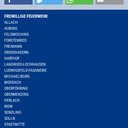
FREIWILLIGE FEUERWEHR
ALLACH
AUBING
FELDMOCHING
FORSTENRIED
FREIMANN
GROSSHADERN
HARTHOF
LANGWIED-LOCHHAUSEN
LUDWIGSFELD-FASANERIE
MICHAELIBURG
MOOSACH
OBERFÖHRING
OBERMENZING
PERLACH
RIEM
SENDLING
SOLLN
STADTMITTE