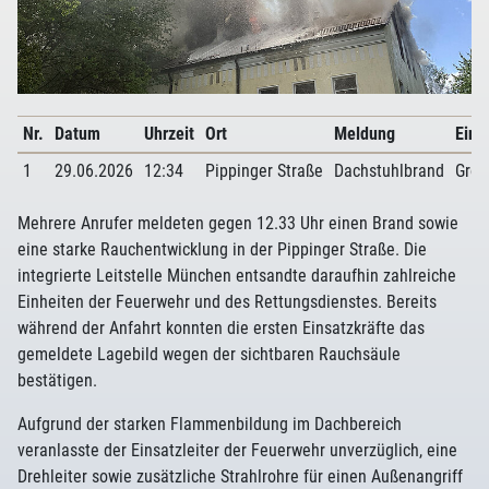
Nr.
Datum
Uhrzeit
Ort
Meldung
Eins
1
29.06.2026
12:34
Pippinger Straße
Dachstuhlbrand
Groß
Mehrere Anrufer meldeten gegen 12.33 Uhr einen Brand sowie
eine starke Rauchentwicklung in der Pippinger Straße. Die
integrierte Leitstelle München entsandte daraufhin zahlreiche
Einheiten der Feuerwehr und des Rettungsdienstes. Bereits
während der Anfahrt konnten die ersten Einsatzkräfte das
gemeldete Lagebild wegen der sichtbaren Rauchsäule
bestätigen.
Aufgrund der starken Flammenbildung im Dachbereich
veranlasste der Einsatzleiter der Feuerwehr unverzüglich, eine
Drehleiter sowie zusätzliche Strahlrohre für einen Außenangriff