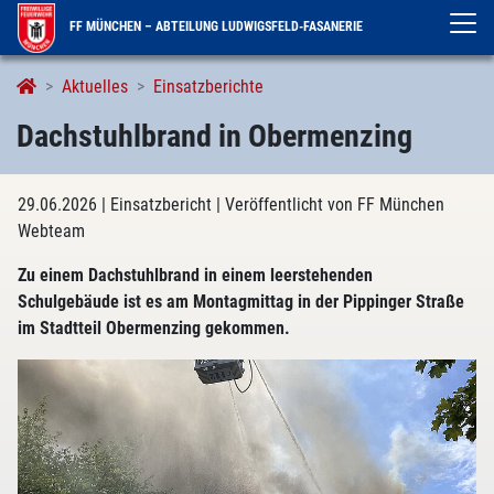
FF MÜNCHEN – ABTEILUNG LUDWIGSFELD-FASANERIE
Aktuelles
Einsatzberichte
Dachstuhlbrand in Obermenzing
29.06.2026
| Einsatzbericht
| Veröffentlicht von FF München
Webteam
Zu einem Dachstuhlbrand in einem leerstehenden
Schulgebäude ist es am Montagmittag in der Pippinger Straße
im Stadtteil Obermenzing gekommen.