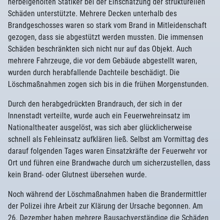
herbeigeholten Statiker bei der Einschätzung der strukturellen
Schäden unterstützte. Mehrere Decken unterhalb des
Brandgeschosses waren so stark vom Brand in Mitleidenschaft
gezogen, dass sie abgestützt werden mussten. Die immensen
Schäden beschränkten sich nicht nur auf das Objekt. Auch
mehrere Fahrzeuge, die vor dem Gebäude abgestellt waren,
wurden durch herabfallende Dachteile beschädigt. Die
Löschmaßnahmen zogen sich bis in die frühen Morgenstunden.
Durch den herabgedrückten Brandrauch, der sich in der
Innenstadt verteilte, wurde auch ein Feuerwehreinsatz im
Nationaltheater ausgelöst, was sich aber glücklicherweise
schnell als Fehleinsatz aufklären ließ. Selbst am Vormittag des
darauf folgenden Tages waren Einsatzkräfte der Feuerwehr vor
Ort und führen eine Brandwache durch um sicherzustellen, dass
kein Brand- oder Glutnest übersehen wurde.
Noch während der Löschmaßnahmen haben die Brandermittler
der Polizei ihre Arbeit zur Klärung der Ursache begonnen. Am
26. Dezember haben mehrere Bausachverständige die Schäden