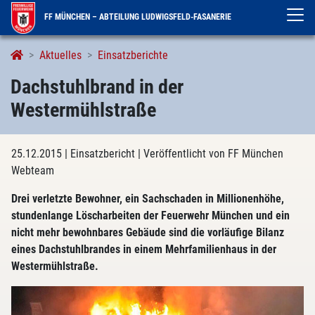
FF MÜNCHEN – ABTEILUNG LUDWIGSFELD-FASANERIE
Aktuelles
Einsatzberichte
Dachstuhlbrand in der
Westermühlstraße
25.12.2015
| Einsatzbericht
| Veröffentlicht von FF München
Webteam
Drei verletzte Bewohner, ein Sachschaden in Millionenhöhe,
stundenlange Löscharbeiten der Feuerwehr München und ein
nicht mehr bewohnbares Gebäude sind die vorläufige Bilanz
eines Dachstuhlbrandes in einem Mehrfamilienhaus in der
Westermühlstraße.