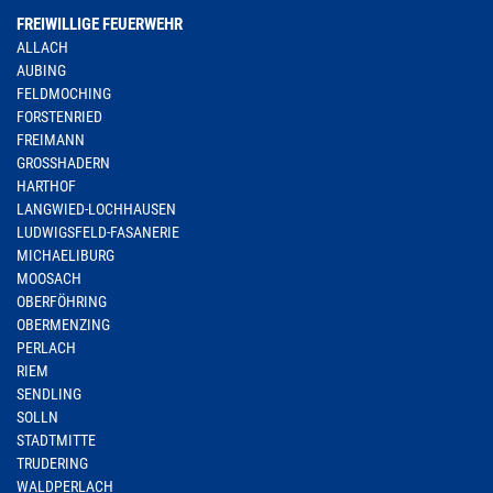
FREIWILLIGE FEUERWEHR
ALLACH
AUBING
FELDMOCHING
FORSTENRIED
FREIMANN
GROSSHADERN
HARTHOF
LANGWIED-LOCHHAUSEN
LUDWIGSFELD-FASANERIE
MICHAELIBURG
MOOSACH
OBERFÖHRING
OBERMENZING
PERLACH
RIEM
SENDLING
SOLLN
STADTMITTE
TRUDERING
WALDPERLACH