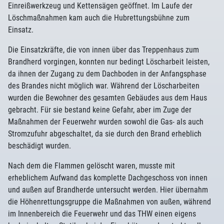
Einreißwerkzeug und Kettensägen geöffnet. Im Laufe der
Löschmaßnahmen kam auch die Hubrettungsbühne zum
Einsatz.
Die Einsatzkräfte, die von innen über das Treppenhaus zum
Brandherd vorgingen, konnten nur bedingt Löscharbeit leisten,
da ihnen der Zugang zu dem Dachboden in der Anfangsphase
des Brandes nicht möglich war. Während der Löscharbeiten
wurden die Bewohner des gesamten Gebäudes aus dem Haus
gebracht. Für sie bestand keine Gefahr, aber im Zuge der
Maßnahmen der Feuerwehr wurden sowohl die Gas- als auch
Stromzufuhr abgeschaltet, da sie durch den Brand erheblich
beschädigt wurden.
Nach dem die Flammen gelöscht waren, musste mit
erheblichem Aufwand das komplette Dachgeschoss von innen
und außen auf Brandherde untersucht werden. Hier übernahm
die Höhenrettungsgruppe die Maßnahmen von außen, während
im Innenbereich die Feuerwehr und das THW einen eigens