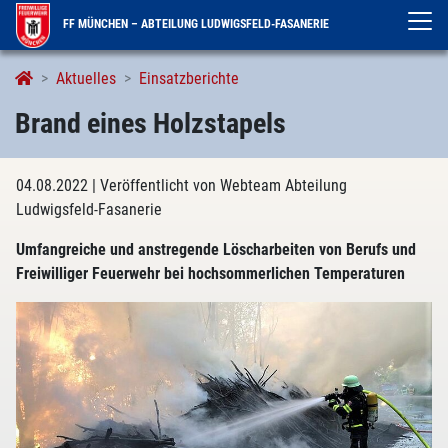
FF MÜNCHEN – ABTEILUNG LUDWIGSFELD-FASANERIE
Aktuelles
Einsatzberichte
Brand eines Holzstapels
04.08.2022
| Veröffentlicht von Webteam Abteilung
Ludwigsfeld-Fasanerie
Umfangreiche und anstregende Löscharbeiten von Berufs und
Freiwilliger Feuerwehr bei hochsommerlichen Temperaturen