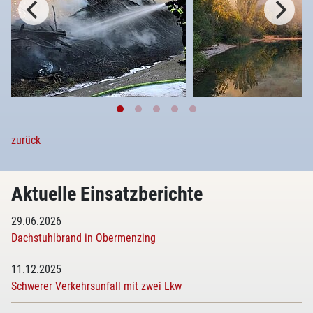
zurück
Aktuelle Einsatzberichte
29.06.2026
Dachstuhlbrand in Obermenzing
11.12.2025
Schwerer Verkehrsunfall mit zwei Lkw