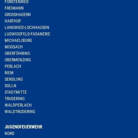
FORSTENRIED
FREIMANN
GROSSHADERN
HARTHOF
LANGWIED-LOCHHAUSEN
LUDWIGSFELD-FASANERIE
MICHAELIBURG
MOOSACH
OBERFÖHRING
OBERMENZING
PERLACH
RIEM
SENDLING
SOLLN
STADTMITTE
TRUDERING
WALDPERLACH
WALDTRUDERING
JUGENDFEUERWEHR
NORD