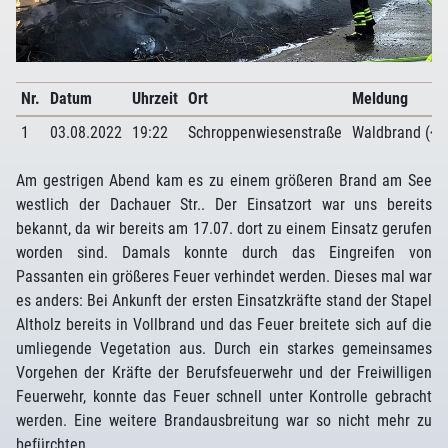
Nr.
Datum
Uhrzeit
Ort
Meldung
1
03.08.2022
19:22
Schroppenwiesenstraße
Waldbrand (< 1
Am gestrigen Abend kam es zu einem größeren Brand am See
westlich der Dachauer Str.. Der Einsatzort war uns bereits
bekannt, da wir bereits am 17.07. dort zu einem Einsatz gerufen
worden sind. Damals konnte durch das Eingreifen von
Passanten ein größeres Feuer verhindet werden. Dieses mal war
es anders: Bei Ankunft der ersten Einsatzkräfte stand der Stapel
Altholz bereits in Vollbrand und das Feuer breitete sich auf die
umliegende Vegetation aus. Durch ein starkes gemeinsames
Vorgehen der Kräfte der Berufsfeuerwehr und der Freiwilligen
Feuerwehr, konnte das Feuer schnell unter Kontrolle gebracht
werden. Eine weitere Brandausbreitung war so nicht mehr zu
befürchten.