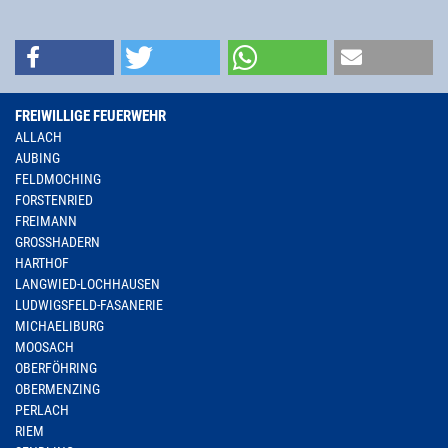
FREIWILLIGE FEUERWEHR
ALLACH
AUBING
FELDMOCHING
FORSTENRIED
FREIMANN
GROSSHADERN
HARTHOF
LANGWIED-LOCHHAUSEN
LUDWIGSFELD-FASANERIE
MICHAELIBURG
MOOSACH
OBERFÖHRING
OBERMENZING
PERLACH
RIEM