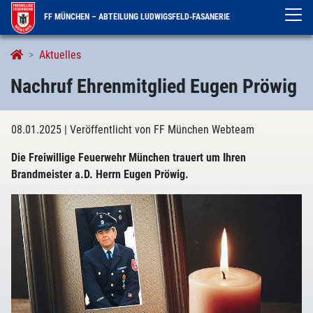
FF MÜNCHEN – ABTEILUNG LUDWIGSFELD-FASANERIE
Aktuelles
Nachruf Ehrenmitglied Eugen Pröwig
08.01.2025
| Veröffentlicht von FF München Webteam
Die Freiwillige Feuerwehr München trauert um Ihren
Brandmeister a.D. Herrn Eugen Pröwig.